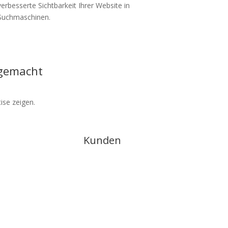
verbesserte Sichtbarkeit Ihrer Website in
Suchmaschinen.
gemacht
ise zeigen.
Kunden