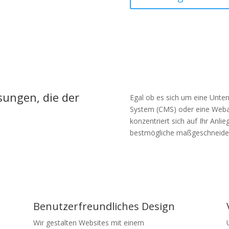
ösungen, die der
Egal ob es sich um eine Unt
System (CMS) oder eine Weba
konzentriert sich auf Ihr Anlie
bestmögliche maßgeschneide
g
Benutzerfreundliches Design
Wir gestalten Websites mit einem