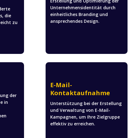
Erstellung und Optimierung der
Unternehmensidentität durch
derte
einheitliches Branding und
, die
ansprechendes Design.
eicht zu
E-Mail-
Kontaktaufnahme
rung der
e in
Unterstützung bei der Erstellung
und Verwaltung von E-Mail-
hen
Kampagnen, um Ihre Zielgruppe
effektiv zu erreichen.