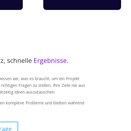
z, schnelle
Ergebnisse.
wissen wir, was es braucht, um ein Projekt
richtigen Fragen zu stellen, Ihre Ziele nie aus
ühzeitig Ideen auszutauschen.
lösen komplexe Probleme und bleiben während
rage