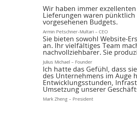
Wir haben immer exzellenten 
Lieferungen waren pünktlich
vorgesehenen Budgets.
Armin Petschner-Multari – CEO
Sie bieten sowohl Website-Er
an. Ihr vielfältiges Team ma
nachvollziehbarer. Sie produz
Julius Michael – Founder
Ich hatte das Gefühl, dass si
des Unternehmens im Auge h
Entwicklungsstunden, Infras
Umsetzung unserer Geschäft
Mark Zheng – President